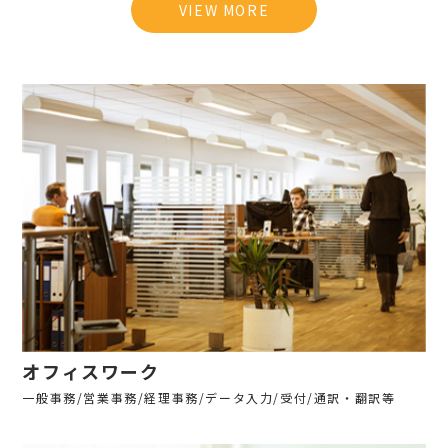
VIEW MORE
オフィスワーク
一般事務/営業事務/経理事務/データ入力/受付/通訳・翻訳等