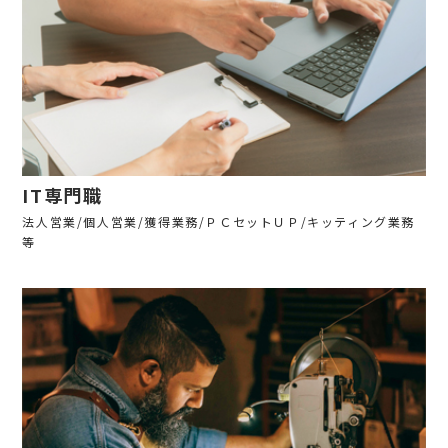
IT専門職
法人営業/個人営業/獲得業務/ＰＣセットＵＰ/キッティング業務
等