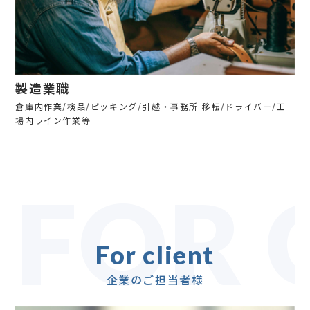
製造業職
倉庫内作業/検品/ピッキング/引越・事務所 移転/ドライバー/工
場内ライン作業等
FOR 
For client
企業のご担当者様